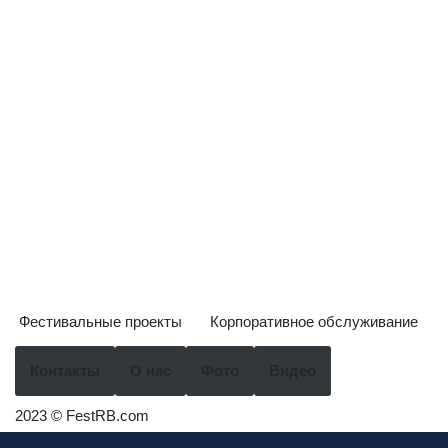
Фестивальные проекты
Корпоративное обслуживание
Контакты
О нас
Фото
Видео
2023 © FestRB.com